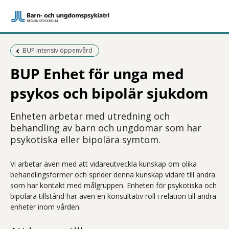
Föregående sida:
BUP Intensiv öppenvård
BUP Enhet för unga med
psykos och bipolär sjukdom
Enheten arbetar med utredning och
behandling av barn och ungdomar som har
psykotiska eller bipolära symtom.
Vi arbetar även med att vidareutveckla kunskap om olika
behandlingsformer och sprider denna kunskap vidare till andra
som har kontakt med målgruppen. Enheten för psykotiska och
bipolära tillstånd har även en konsultativ roll i relation till andra
enheter inom vården.