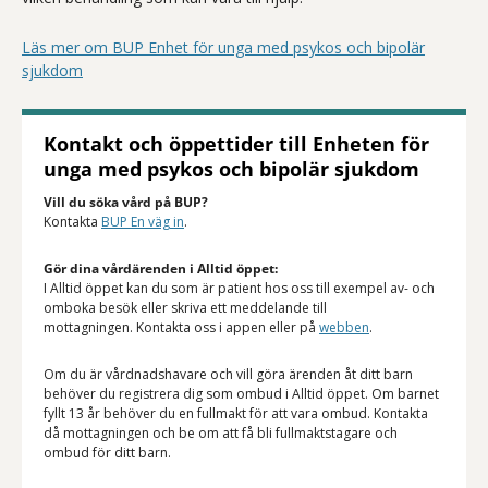
Läs mer om BUP Enhet för unga med psykos och bipolär
sjukdom
Kontakt och öppettider till Enheten för
unga med psykos och bipolär sjukdom
Vill du söka vård på BUP?
Kontakta
BUP En väg in
.
Gör dina vårdärenden i Alltid öppet:
I Alltid öppet kan du som är patient hos oss till exempel av- och
omboka besök eller skriva ett meddelande till
mottagningen. Kontakta oss i appen eller på
webben
.
Om du är vårdnadshavare och vill göra ärenden åt ditt barn
behöver du registrera dig som ombud i Alltid öppet. Om barnet
fyllt 13 år behöver du en fullmakt för att vara ombud. Kontakta
då mottagningen och be om att få bli fullmaktstagare och
ombud för ditt barn.