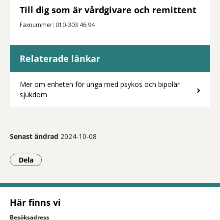
Till dig som är vårdgivare och remittent
Faxnummer: 010-303 46 94
Relaterade länkar
Mer om enheten för unga med psykos och bipolär
sjukdom
Senast ändrad
2024-10-08
Dela
- Klicka för att öppna delningsalternativ.
Här finns vi
Besöksadress