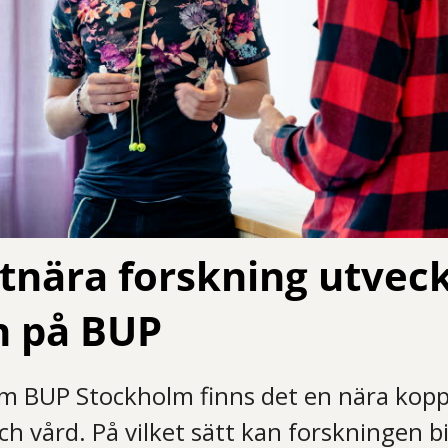
tnära forskning utveck
n på BUP
m BUP Stockholm finns det en nära kopp
h vård. På vilket sätt kan forskningen bid