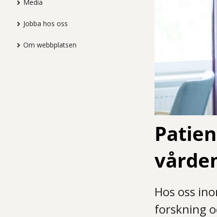
Media
Jobba hos oss
Om webbplatsen
Patien
vårde
Hos oss ino
forskning oc