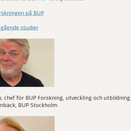
rskningen på BUP
ågående studier
, chef för BUP Forskning, utveckling och utbildning
senbäck, BUP Stockholm