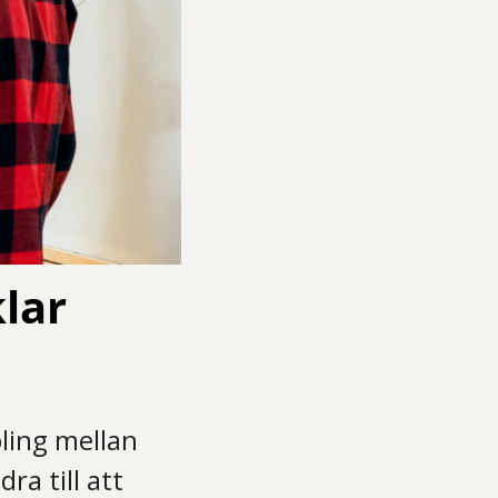
lar
ling mellan
ra till att