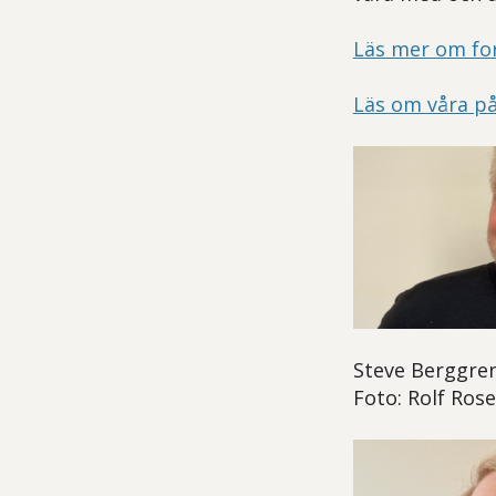
Läs mer om fo
Läs om våra p
Steve Berggren
Foto: Rolf Ro