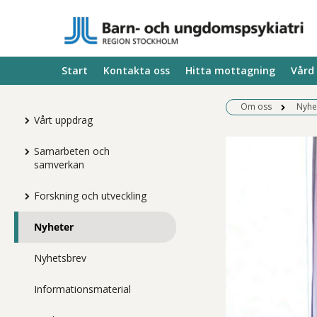
Start
Kontakta oss
Hitta mottagning
Vård
Om oss
Nyhe
Vårt uppdrag
Samarbeten och
samverkan
Forskning och utveckling
Nyheter
Nyhetsbrev
Informationsmaterial