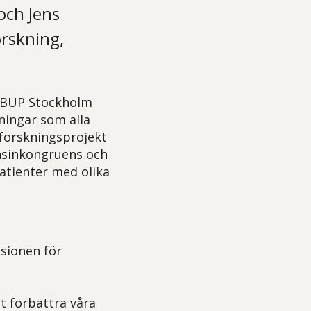
och Jens
rskning,
m BUP Stockholm
ningar som alla
 forskningsprojekt
önsinkongruens och
atienter med olika
sionen för
t förbättra våra