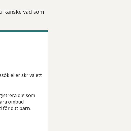
du kanske vad som
sök eller skriva ett
gistrera dig som
 vara ombud.
för ditt barn.