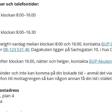
r och telefontider:
 klockan 8.00–16.00
 klockan 8.00–16.30
helgfri vardag mellan klockan 8.00 och 16.00, kontakta
BUP 
er
08-123 531 40
. Dagakuten ligger på Sachsgatan 10, i hus C
efter klockan 16.00, nätter och helger, kontakta
BUP Akuten
inder och inte kan komma på din bokade tid – anmäl det via 
efon till mottagningen så kan någon annan få din tid i stället
postadress
, plan 4
a