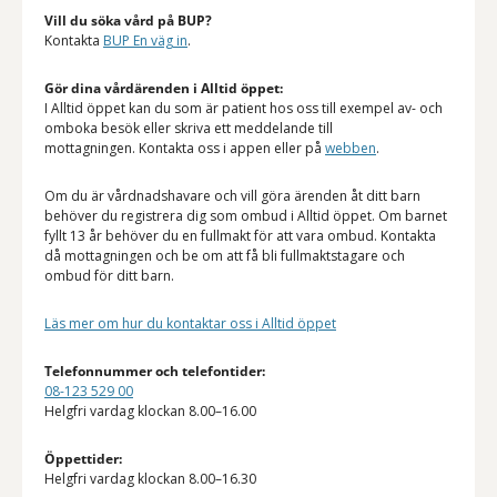
Vill du söka vård på BUP?
Kontakta
BUP En väg in
.
Gör dina vårdärenden i Alltid öppet:
I Alltid öppet kan du som är patient hos oss till exempel av- och
omboka besök eller skriva ett meddelande till
mottagningen. Kontakta oss i appen eller på
webben
.
Om du är vårdnadshavare och vill göra ärenden åt ditt barn
behöver du registrera dig som ombud i Alltid öppet. Om barnet
fyllt 13 år behöver du en fullmakt för att vara ombud. Kontakta
då mottagningen och be om att få bli fullmaktstagare och
ombud för ditt barn.
Läs mer om hur du kontaktar oss i Alltid öppet
Telefonnummer och telefontider:
08-123 529 00
Helgfri vardag klockan 8.00–16.00
Öppettider:
Helgfri vardag klockan 8.00–16.30