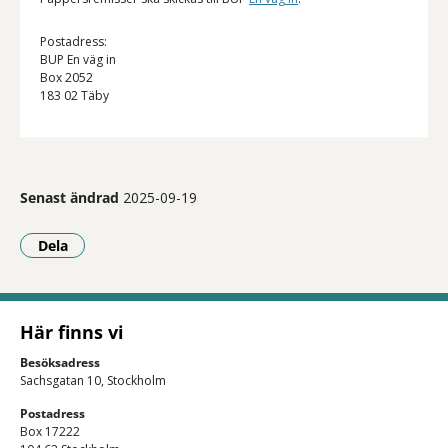
Postadress:
BUP En väg in
Box 2052
183 02 Täby
Senast ändrad
2025-09-19
Dela
- Klicka för att öppna delningsalternativ.
Här finns vi
Besöksadress
Sachsgatan 10, Stockholm
Postadress
Box 17222