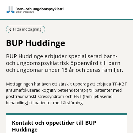
Föregående sida:
Hitta mottagning
BUP Huddinge
BUP Huddinge erbjuder specialiserad barn-
och ungdomspsykiatrisk öppenvård till barn
och ungdomar under 18 år och deras familjer.
Mottagningen har även ett särskilt uppdrag att erbjuda TF-KBT
(traumafokuserad kognitiv beteendeterapi) till patienter med
posttraumatiskt stressyndrom och FBT (familjebaserad
behandling) till patienter med ätstörning.
Kontakt och öppettider till BUP
Huddinge