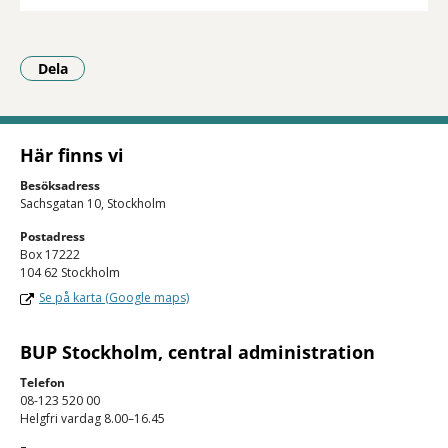
Dela
- Klicka för att öppna delningsalternativ.
Här finns vi
Besöksadress
Sachsgatan 10, Stockholm
Postadress
Box 17222
104 62 Stockholm
Se på karta (Google maps)
BUP Stockholm, central administration
Telefon
08-123 520 00
Helgfri vardag 8.00–16.45