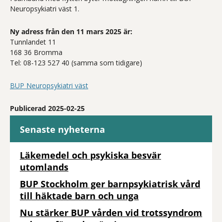
Neuropsykiatri väst 1.
Ny adress från den 11 mars 2025 är:
Tunnlandet 11
168 36 Bromma
Tel: 08-123 527 40 (samma som tidigare)
BUP Neuropsykiatri väst
Publicerad 2025-02-25
Senaste nyheterna
Läkemedel och psykiska besvär
utomlands
BUP Stockholm ger barnpsykiatrisk vård
till häktade barn och unga
Nu stärker BUP vården vid trotssyndrom