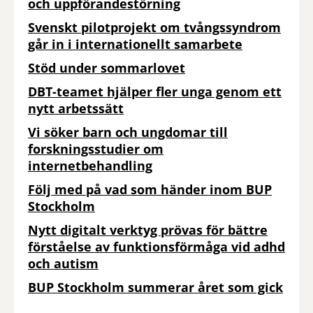
och uppförandestörning
Svenskt pilotprojekt om tvångssyndrom
går in i internationellt samarbete
Stöd under sommarlovet
DBT-teamet hjälper fler unga genom ett
nytt arbetssätt
Vi söker barn och ungdomar till
forskningsstudier om
internetbehandling
Följ med på vad som händer inom BUP
Stockholm
Nytt digitalt verktyg prövas för bättre
förståelse av funktionsförmåga vid adhd
och autism
BUP Stockholm summerar året som gick