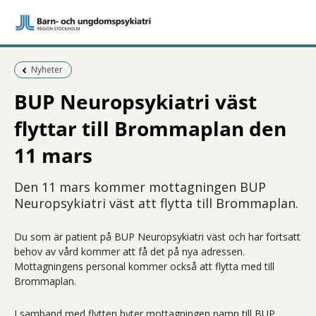
Föregående sida:
Nyheter
BUP Neuropsykiatri väst
flyttar till Brommaplan den
11 mars
Den 11 mars kommer mottagningen BUP
Neuropsykiatri väst att flytta till Brommaplan.
Du som är patient på BUP Neuropsykiatri väst och har fortsatt
behov av vård kommer att få det på nya adressen.
Mottagningens personal kommer också att flytta med till
Brommaplan.
I samband med flytten byter mottagningen namn till BUP