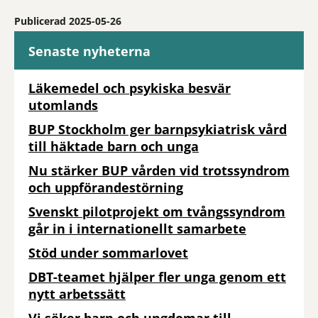
Publicerad 2025-05-26
Senaste nyheterna
Läkemedel och psykiska besvär
utomlands
BUP Stockholm ger barnpsykiatrisk vård
till häktade barn och unga
Nu stärker BUP vården vid trotssyndrom
och uppförandestörning
Svenskt pilotprojekt om tvångssyndrom
går in i internationellt samarbete
Stöd under sommarlovet
DBT-teamet hjälper fler unga genom ett
nytt arbetssätt