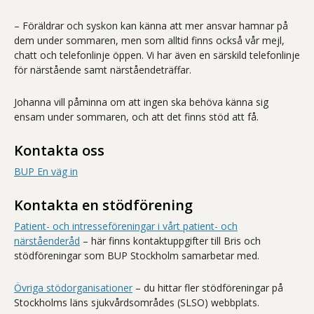
– Föräldrar och syskon kan känna att mer ansvar hamnar på
dem under sommaren, men som alltid finns också vår mejl,
chatt och telefonlinje öppen. Vi har även en särskild telefonlinje
för närstående samt närståendeträffar.
Johanna vill påminna om att ingen ska behöva känna sig
ensam under sommaren, och att det finns stöd att få.
Kontakta oss
BUP En väg in
Kontakta en stödförening
Patient- och intresseföreningar i vårt patient- och
närståenderåd
– här finns kontaktuppgifter till Bris och
stödföreningar som BUP Stockholm samarbetar med.
Övriga stödorganisationer
– du hittar fler stödföreningar på
Stockholms läns sjukvårdsområdes (SLSO) webbplats.