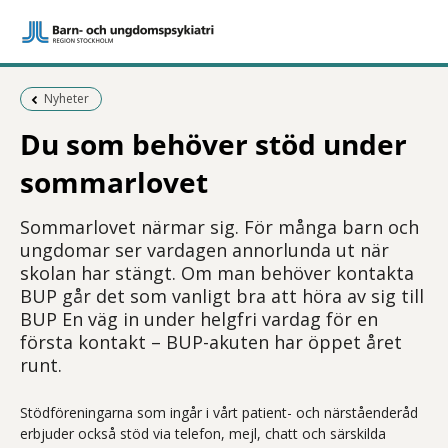
Föregående sida:
Nyheter
Du som behöver stöd under
sommarlovet
Sommarlovet närmar sig. För många barn och
ungdomar ser vardagen annorlunda ut när
skolan har stängt. Om man behöver kontakta
BUP går det som vanligt bra att höra av sig till
BUP En väg in under helgfri vardag för en
första kontakt – BUP-akuten har öppet året
runt.
Stödföreningarna som ingår i vårt patient- och närståenderåd
erbjuder också stöd via telefon, mejl, chatt och särskilda