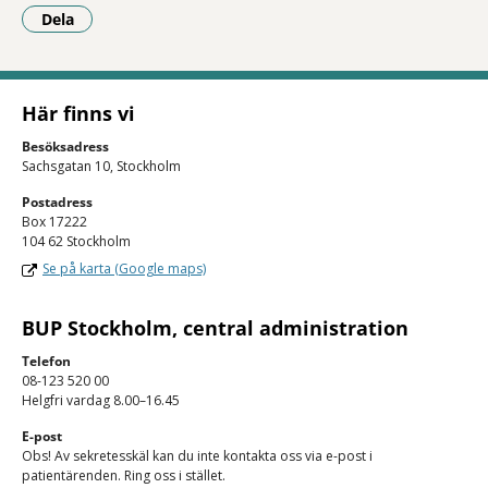
Dela
- Klicka för att öppna delningsalternativ.
Här finns vi
Besöksadress
Sachsgatan 10, Stockholm
Postadress
Box 17222
104 62 Stockholm
Se på karta (Google maps)
BUP Stockholm, central administration
Telefon
08-123 520 00
Helgfri vardag 8.00–16.45
E-post
Obs! Av sekretesskäl kan du inte kontakta oss via e-post i
patientärenden. Ring oss i stället.