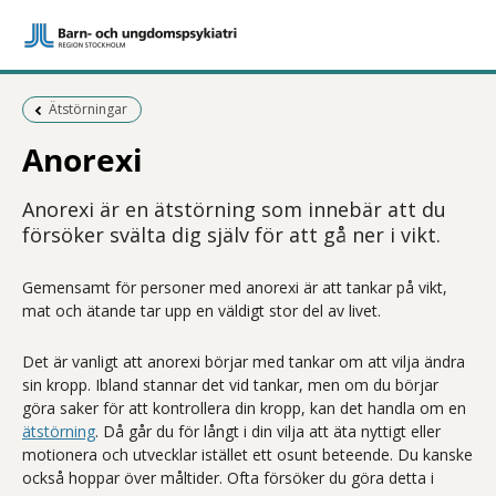
Föregående sida:
Ätstörningar
Anorexi
Anorexi är en ätstörning som innebär att du
försöker svälta dig själv för att gå ner i vikt.
Gemensamt för personer med anorexi är att tankar på vikt,
mat och ätande tar upp en väldigt stor del av livet.
Det är vanligt att anorexi börjar med tankar om att vilja ändra
sin kropp. Ibland stannar det vid tankar, men om du börjar
göra saker för att kontrollera din kropp, kan det handla om en
ätstörning
. Då går du för långt i din vilja att äta nyttigt eller
motionera och utvecklar istället ett osunt beteende. Du kanske
också hoppar över måltider. Ofta försöker du göra detta i