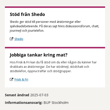
Stöd från Shedo
Shedo ger stöd till personer med ätstörningar eller
självskadebeteende. På deras sajt finns diskussionsforum, chatt,
jourmejl och jourtelefon.
Shedo
Jobbiga tankar kring mat?
Hos Frisk & Fri kan du få stöd om du eller någon du känner har
drabbats av ätstörningar. De har stödmejl, stödchatt och
stödtelefon, öppna träffar och stödgrupper.
Frisk & Fri
Senast ändrad
2025-07-03
Informationsansvarig:
BUP Stockholm