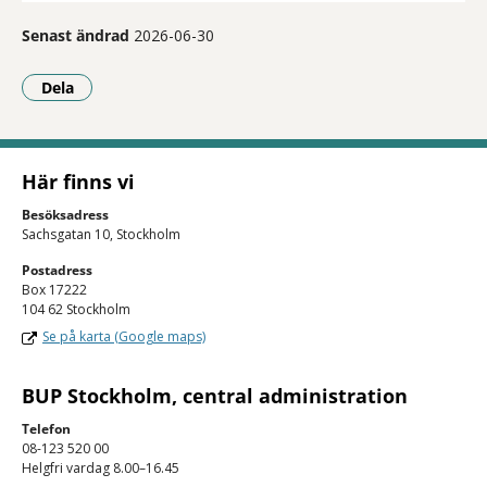
Senast ändrad
2026-06-30
Dela
- Klicka för att öppna delningsalternativ.
Här finns vi
Besöksadress
Sachsgatan 10, Stockholm
Postadress
Box 17222
104 62 Stockholm
Se på karta (Google maps)
BUP Stockholm, central administration
Telefon
08-123 520 00
Helgfri vardag 8.00–16.45