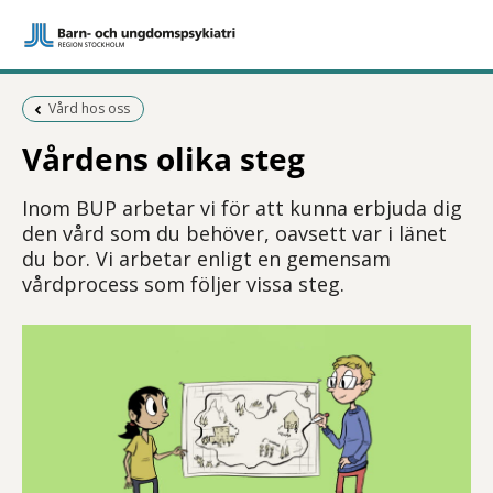
Föregående sida:
Vård hos oss
Vårdens olika steg
Inom BUP arbetar vi för att kunna erbjuda dig
den vård som du behöver, oavsett var i länet
du bor. Vi arbetar enligt en gemensam
vårdprocess som följer vissa steg.