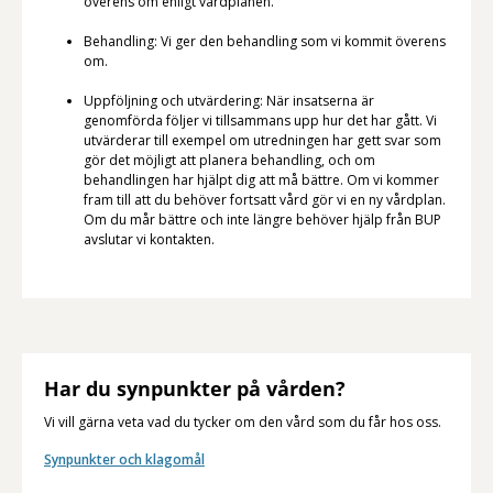
överens om enligt vårdplanen.
Behandling: Vi ger den behandling som vi kommit överens
om.
Uppföljning och utvärdering: När insatserna är
genomförda följer vi tillsammans upp hur det har gått. Vi
utvärderar till exempel om utredningen har gett svar som
gör det möjligt att planera behandling, och om
behandlingen har hjälpt dig att må bättre. Om vi kommer
fram till att du behöver fortsatt vård gör vi en ny vårdplan.
Om du mår bättre och inte längre behöver hjälp från BUP
avslutar vi kontakten.
Har du synpunkter på vården?
Vi vill gärna veta vad du tycker om den vård som du får hos oss.
Synpunkter och klagomål