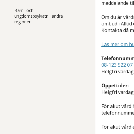
meddelande til
Barn- och
ungdomspsykiatri i andra
Om du är vårdn
regioner
ombud i Alltid
Kontakta då mo
Läs mer om hur
Telefonnumme
08-123 522 07
Helgfri vardag
Öppettider:
Helgfri vardag
För akut vård 
telefonnumm
För akut vård 