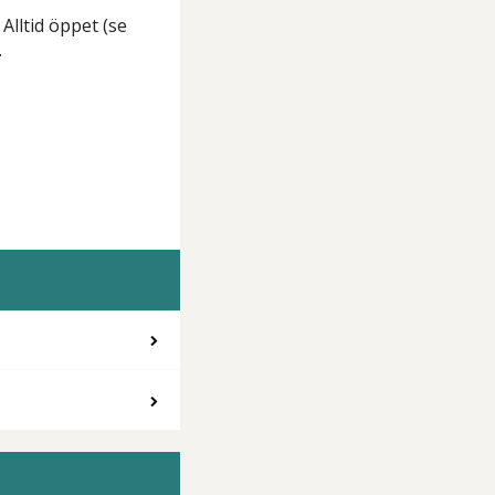
Alltid öppet (se
.