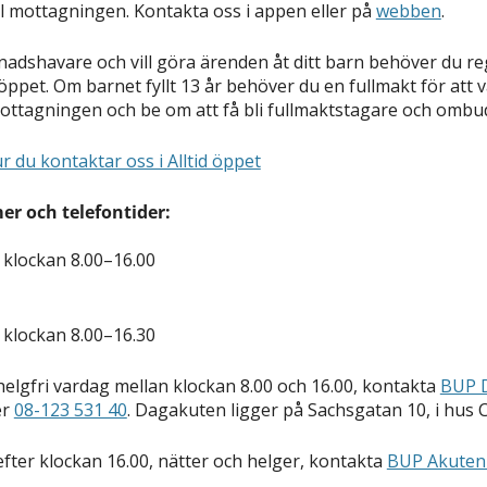
l mottagningen. Kontakta oss i appen eller på
webben
.
adshavare och vill göra ärenden åt ditt barn behöver du re
 öppet. Om barnet fyllt 13 år behöver du en fullmakt för att
ttagningen och be om att få bli fullmaktstagare och ombud 
 du kontaktar oss i Alltid öppet
r och telefontider:
 klockan 8.00–16.00
 klockan 8.00–16.30
helgfri vardag mellan klockan 8.00 och 16.00, kontakta
BUP 
er
08-123 531 40
. Dagakuten ligger på Sachsgatan 10, i hus C
efter klockan 16.00, nätter och helger, kontakta
BUP Akuten