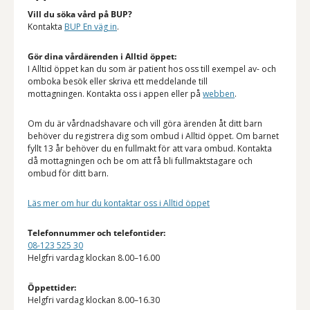
Vill du söka vård på BUP?
Kontakta
BUP En väg in
.
Gör dina vårdärenden i Alltid öppet:
I Alltid öppet kan du som är patient hos oss till exempel av- och
omboka besök eller skriva ett meddelande till
mottagningen. Kontakta oss i appen eller på
webben
.
Om du är vårdnadshavare och vill göra ärenden åt ditt barn
behöver du registrera dig som ombud i Alltid öppet. Om barnet
fyllt 13 år behöver du en fullmakt för att vara ombud. Kontakta
då mottagningen och be om att få bli fullmaktstagare och
ombud för ditt barn.
Läs mer om hur du kontaktar oss i Alltid öppet
Telefonnummer och telefontider:
08-123 525 30
Helgfri vardag klockan 8.00–16.00
Öppettider:
Helgfri vardag klockan 8.00–16.30