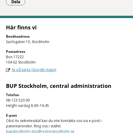
Dela
- Klicka för att öppna delningsalternativ.
Här finns vi
Besöksadress
Sachsgatan 10, Stockholm
Postadress
Box 17222
104 62 Stockholm
Se på karta (Google maps)
BUP Stockholm, central administration
Telefon
08-123 520 00
Helgfri vardag 8.00–16.45
E-post
Obs! Av sekretesskäl kan du inte kontakta oss via e-post i
patientärenden. Ring oss i stället.
bupstockholm.slso@regionstockholm.se