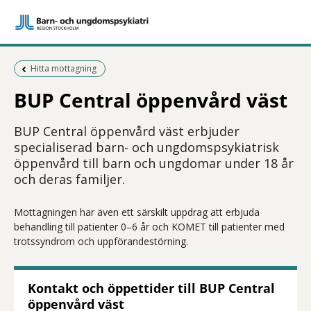
Föregående sida:
Hitta mottagning
BUP Central öppenvård väst
BUP Central öppenvård väst erbjuder
specialiserad barn- och ungdomspsykiatrisk
öppenvård till barn och ungdomar under 18 år
och deras familjer.
Mottagningen har även ett särskilt uppdrag att erbjuda
behandling till patienter 0–6 år och KOMET till patienter med
trotssyndrom och uppförandestörning.
Kontakt och öppettider till BUP Central
öppenvård väst