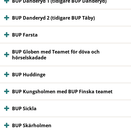
BUP Danderyd 1 (tidigare BUP Danderyd)
BUP Danderyd 2 (tidigare BUP Täby)
BUP Farsta
BUP Globen med Teamet för döva och
hörselskadade
BUP Huddinge
BUP Kungsholmen med BUP Finska teamet
BUP Sickla
BUP Skärholmen