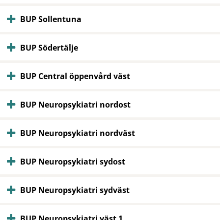
BUP Sollentuna
BUP Södertälje
BUP Central öppenvård väst
BUP Neuropsykiatri nordost
BUP Neuropsykiatri nordväst
BUP Neuropsykiatri sydost
BUP Neuropsykiatri sydväst
BUP Neuropsykiatri väst 1