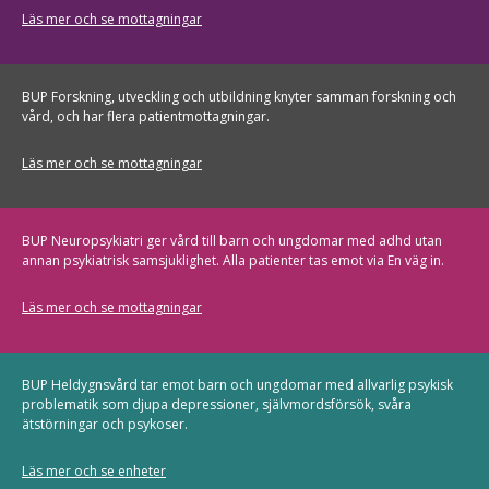
Läs mer och se mottagningar
BUP Forskning, utveckling och utbildning knyter samman forskning och
vård, och har flera patientmottagningar.
Läs mer och se mottagningar
BUP Neuropsykiatri ger vård till barn och ungdomar med adhd utan
annan psykiatrisk samsjuklighet. Alla patienter tas emot via En väg in.
Läs mer och se mottagningar
BUP Heldygnsvård tar emot barn och ungdomar med allvarlig psykisk
problematik som djupa depressioner, självmordsförsök, svåra
ätstörningar och psykoser.
Läs mer och se enheter