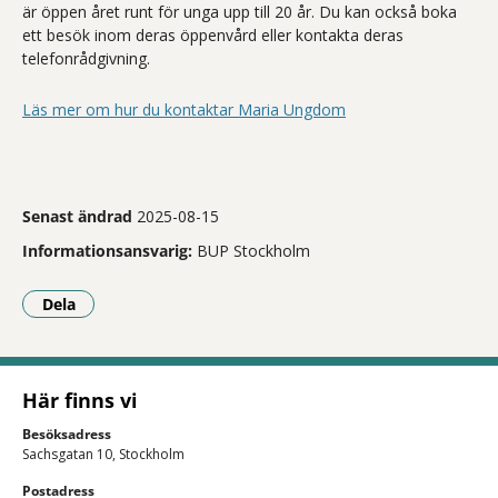
är öppen året runt för unga upp till 20 år. Du kan också boka
ett besök inom deras öppenvård eller kontakta deras
telefonrådgivning.
Läs mer om hur du kontaktar Maria Ungdom
Senast ändrad
2025-08-15
Informationsansvarig:
BUP Stockholm
Dela
- Klicka för att öppna delningsalternativ.
Här finns vi
Besöksadress
Sachsgatan 10, Stockholm
Postadress