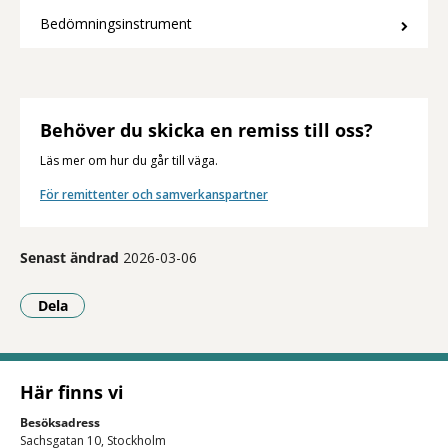
Bedömningsinstrument
Behöver du skicka en remiss till oss?
Läs mer om hur du går till väga.
För remittenter och samverkanspartner
Senast ändrad
2026-03-06
Dela
- Klicka för att öppna delningsalternativ.
Här finns vi
Besöksadress
Sachsgatan 10, Stockholm