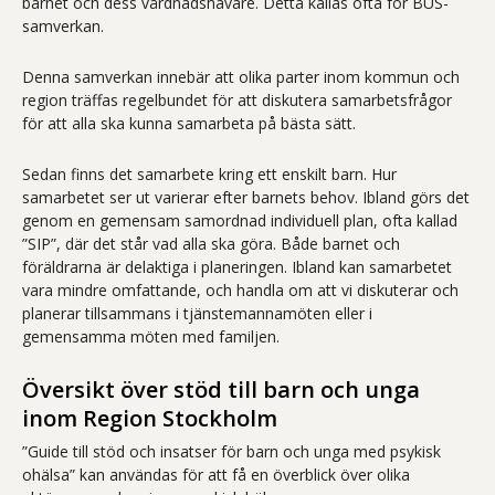
barnet och dess vårdnadshavare. Detta kallas ofta för BUS-
samverkan.
Denna samverkan innebär att olika parter inom kommun och
region träffas regelbundet för att diskutera samarbetsfrågor
för att alla ska kunna samarbeta på bästa sätt.
Sedan finns det samarbete kring ett enskilt barn. Hur
samarbetet ser ut varierar efter barnets behov. Ibland görs det
genom en gemensam samordnad individuell plan, ofta kallad
”SIP”, där det står vad alla ska göra. Både barnet och
föräldrarna är delaktiga i planeringen. Ibland kan samarbetet
vara mindre omfattande, och handla om att vi diskuterar och
planerar tillsammans i tjänstemannamöten eller i
gemensamma möten med familjen.
Översikt över stöd till barn och unga
inom Region Stockholm
”Guide till stöd och insatser för barn och unga med psykisk
ohälsa” kan användas för att få en överblick över olika