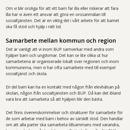
Om vi blir oroliga för att ett barn far illa eller riskerar att fara
illa har vi även ett ansvar att göra en orosanmälan till
socialtjänsten. Det är en viktig del i vårt arbete för att barnet
ska få stöd och hjälp i rätt tid.
Samarbete mellan kommun och region
Det är vanligt att vi inom BUP samverkar med andra som
hjälper barn och ungdomar. Det kan se lite olika ut hur
samarbetena är organiserade lokalt över regionen och inom
kommunerna, men vi har ofta samarbete med till exempel
socialtjänst och skola.
En del barn kan ha en kontakt med någon från elevhälsan på
skolan, någon från socialtjänsten och BUP. Då kan det ibland
vara bra att samarbeta så att hjälpen blir den bästa.
Det finns överenskommelser och strukturer för samarbete för
de som arbetar med barn i behov av särskilt stöd. Den handlar
om att alla parter ska samarbeta tillsammans med varandra,