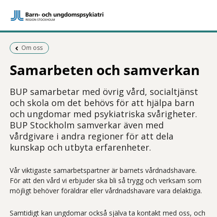
Föregående sida:
Om oss
Samarbeten och samverkan
BUP samarbetar med övrig vård, socialtjänst
och skola om det behövs för att hjälpa barn
och ungdomar med psykiatriska svårigheter.
BUP Stockholm samverkar även med
vårdgivare i andra regioner för att dela
kunskap och utbyta erfarenheter.
Vår viktigaste samarbetspartner är barnets vårdnadshavare.
För att den vård vi erbjuder ska bli så trygg och verksam som
möjligt behöver föräldrar eller vårdnadshavare vara delaktiga.
Samtidigt kan ungdomar också själva ta kontakt med oss, och