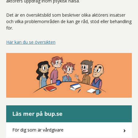
aktörers uppdrag inom psykisk hälsa.
Det är en översiktsbild som beskriver olika aktörers insatser
och vilka problemområden de kan ge råd, stöd eller behandling
för.
Här kan du se översikten
Läs mer på bup.se
För dig som är vårdgivare