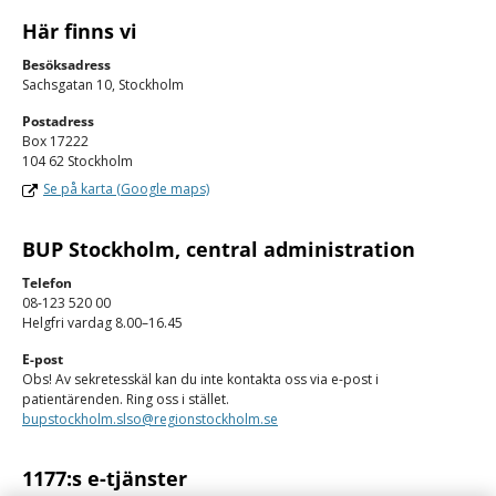
Här finns vi
Besöksadress
Sachsgatan 10, Stockholm
Postadress
Box 17222
104 62 Stockholm
Se på karta (Google maps)
BUP Stockholm, central administration
Telefon
08-123 520 00
Helgfri vardag 8.00–16.45
E-post
Obs! Av sekretesskäl kan du inte kontakta oss via e-post i
patientärenden. Ring oss i stället.
bupstockholm.slso@regionstockholm.se
1177:s e-tjänster