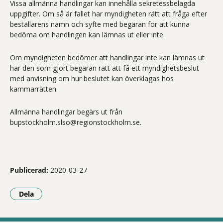
Vissa allmänna handlingar kan innehålla sekretessbelagda
uppgifter. Om så är fallet har myndigheten rätt att fråga efter
beställarens namn och syfte med begäran för att kunna
bedöma om handlingen kan lämnas ut eller inte.
Om myndigheten bedömer att handlingar inte kan lämnas ut
har den som gjort begäran rätt att få ett myndighetsbeslut
med anvisning om hur beslutet kan överklagas hos
kammarrätten.
Allmänna handlingar begärs ut från
bupstockholm.slso@regionstockholm.se.
Publicerad:
2020-03-27
Dela
- Klicka för att öppna delningsalternativ.