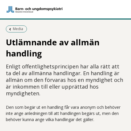
Föregående sida:
Media
Utlämnande av allmän
handling
Enligt offentlighetsprincipen har alla rätt att
ta del av allmänna handlingar. En handling är
allmän om den förvaras hos en myndighet och
är inkommen till eller upprättad hos
myndigheten.
Den som begär ut en handling får vara anonym och behöver
inte ange anledningen till att handlingen begärs ut, men den
behöver kunna ange vilka handlingar det gäller.