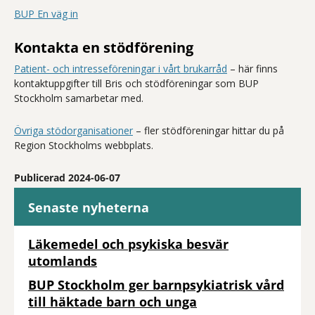
BUP En väg in
Kontakta en stödförening
Patient- och intresseföreningar i vårt brukarråd
– här finns
kontaktuppgifter till Bris och stödföreningar som BUP
Stockholm samarbetar med.
Övriga stödorganisationer
– fler stödföreningar hittar du på
Region Stockholms webbplats.
Publicerad 2024-06-07
Senaste nyheterna
Läkemedel och psykiska besvär
utomlands
BUP Stockholm ger barnpsykiatrisk vård
till häktade barn och unga