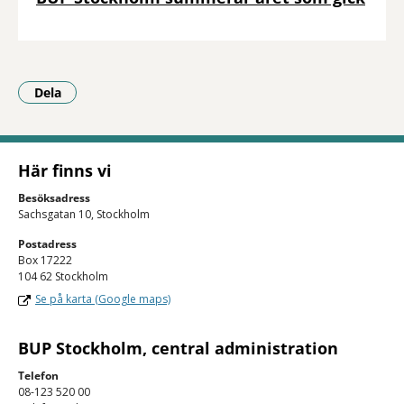
Dela
- Klicka för att öppna delningsalternativ.
Här finns vi
Besöksadress
Sachsgatan 10, Stockholm
Postadress
Box 17222
104 62 Stockholm
Se på karta (Google maps)
BUP Stockholm, central administration
Telefon
08-123 520 00