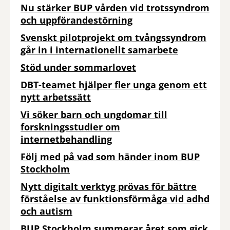
Nu stärker BUP vården vid trotssyndrom
och uppförandestörning
Svenskt pilotprojekt om tvångssyndrom
går in i internationellt samarbete
Stöd under sommarlovet
DBT-teamet hjälper fler unga genom ett
nytt arbetssätt
Vi söker barn och ungdomar till
forskningsstudier om
internetbehandling
Följ med på vad som händer inom BUP
Stockholm
Nytt digitalt verktyg prövas för bättre
förståelse av funktionsförmåga vid adhd
och autism
BUP Stockholm summerar året som gick