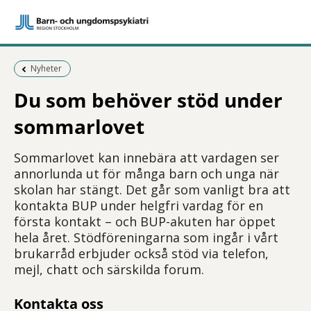
Föregående sida:
Nyheter
Du som behöver stöd under
sommarlovet
Sommarlovet kan innebära att vardagen ser
annorlunda ut för många barn och unga när
skolan har stängt. Det går som vanligt bra att
kontakta BUP under helgfri vardag för en
första kontakt – och BUP-akuten har öppet
hela året. Stödföreningarna som ingår i vårt
brukarråd erbjuder också stöd via telefon,
mejl, chatt och särskilda forum.
Kontakta oss