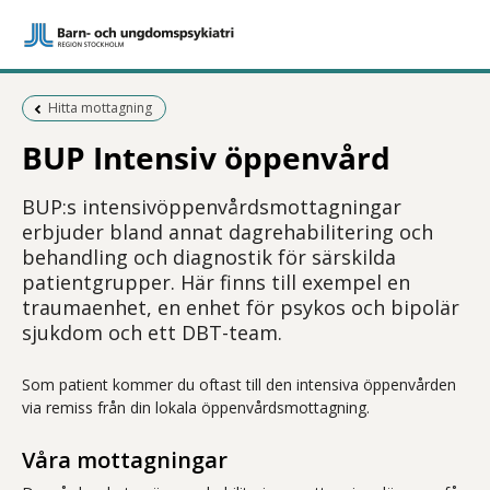
Föregående sida:
Hitta mottagning
BUP Intensiv öppenvård
BUP:s intensivöppenvårdsmottagningar
erbjuder bland annat dagrehabilitering och
behandling och diagnostik för särskilda
patientgrupper. Här finns till exempel en
traumaenhet, en enhet för psykos och bipolär
sjukdom och ett DBT-team.
Som patient kommer du oftast till den intensiva öppenvården
via remiss från din lokala öppenvårdsmottagning.
Våra mottagningar