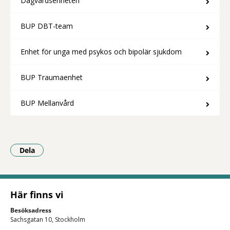
Dagvårdsenheten
BUP DBT-team
Enhet för unga med psykos och bipolär sjukdom
BUP Traumaenhet
BUP Mellanvård
Dela
- Klicka för att öppna delningsalternativ.
Här finns vi
Besöksadress
Sachsgatan 10, Stockholm