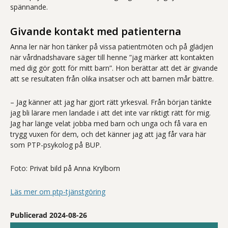
spännande.
Givande kontakt med patienterna
Anna ler när hon tänker på vissa patientmöten och på glädjen
när vårdnadshavare säger till henne ”jag märker att kontakten
med dig gör gott för mitt barn”. Hon berättar att det är givande
att se resultaten från olika insatser och att barnen mår bättre.
– Jag känner att jag har gjort rätt yrkesval. Från början tänkte
jag bli lärare men landade i att det inte var riktigt rätt för mig.
Jag har länge velat jobba med barn och unga och få vara en
trygg vuxen för dem, och det känner jag att jag får vara här
som PTP-psykolog på BUP.
Foto: Privat bild på Anna Krylborn
Läs mer om ptp-tjänstgöring
Publicerad 2024-08-26