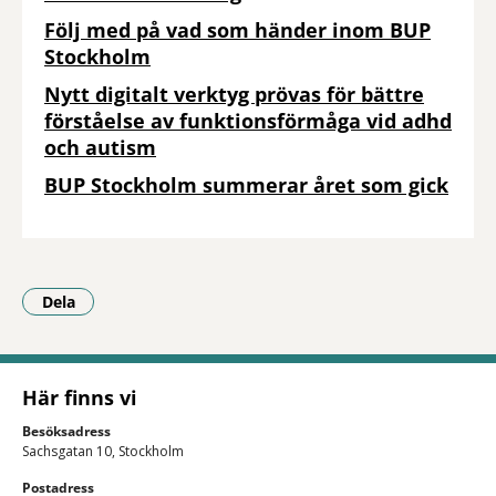
Följ med på vad som händer inom BUP
Stockholm
Nytt digitalt verktyg prövas för bättre
förståelse av funktionsförmåga vid adhd
och autism
BUP Stockholm summerar året som gick
Dela
- Klicka för att öppna delningsalternativ.
Här finns vi
Besöksadress
Sachsgatan 10, Stockholm
Postadress