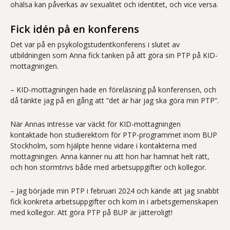
ohälsa kan påverkas av sexualitet och identitet, och vice versa.
Fick idén på en konferens
Det var på en psykologstudentkonferens i slutet av
utbildningen som Anna fick tanken på att göra sin PTP på KID-
mottagningen.
– KID-mottagningen hade en föreläsning på konferensen, och
då tänkte jag på en gång att ”det är här jag ska göra min PTP”.
När Annas intresse var väckt för KID-mottagningen
kontaktade hon studierektorn för PTP-programmet inom BUP
Stockholm, som hjälpte henne vidare i kontakterna med
mottagningen. Anna känner nu att hon har hamnat helt rätt,
och hon stormtrivs både med arbetsuppgifter och kollegor.
– Jag började min PTP i februari 2024 och kände att jag snabbt
fick konkreta arbetsuppgifter och kom in i arbetsgemenskapen
med kollegor. Att göra PTP på BUP är jätteroligt!