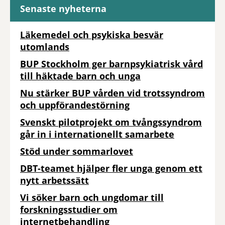
Senaste nyheterna
Läkemedel och psykiska besvär
utomlands
BUP Stockholm ger barnpsykiatrisk vård
till häktade barn och unga
Nu stärker BUP vården vid trotssyndrom
och uppförandestörning
Svenskt pilotprojekt om tvångssyndrom
går in i internationellt samarbete
Stöd under sommarlovet
DBT-teamet hjälper fler unga genom ett
nytt arbetssätt
Vi söker barn och ungdomar till
forskningsstudier om
internetbehandling