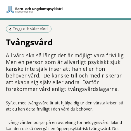
Föregående sida:
Trygg och säker vård
Tvångsvård
All vård ska så långt det är möjligt vara frivillig.
Men en person som är allvarligt psykiskt sjuk
kanske inte själv inser att han eller hon
behöver vård. De kanske till och med riskerar
att skada sig själv eller andra. Därför
förekommer vård enligt tvångsvårdslagarna.
Syftet med tvångsvård är att hjälpa dig ur den värsta krisen så
att du kan delta frivilligt i den vård du behöver.
Tvångsvården börjar på en avdelning för heldygnsvård. Ibland
kan den också övergå i en öppenpsykiatrisk tvångsvård. Det