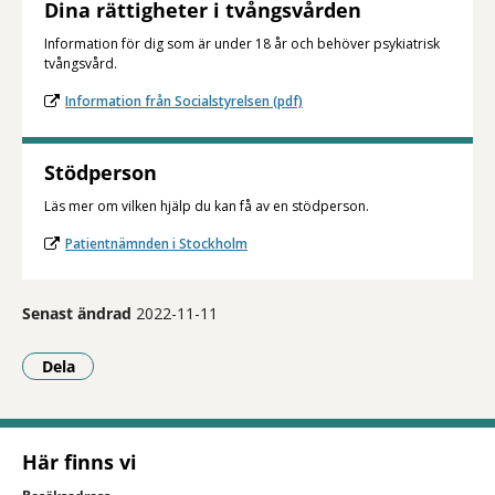
Dina rättigheter i tvångsvården
Information för dig som är under 18 år och behöver psykiatrisk
tvångsvård.
Information från Socialstyrelsen (pdf)
Stödperson
Läs mer om vilken hjälp du kan få av en stödperson.
Patientnämnden i Stockholm
Senast ändrad
2022-11-11
Dela
- Klicka för att öppna delningsalternativ.
Här finns vi