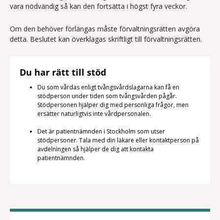
vara nödvändig så kan den fortsätta i högst fyra veckor.
Om den behöver förlängas måste förvaltningsrätten avgöra
detta. Beslutet kan överklagas skriftligt till förvaltningsrätten.
Du har rätt till stöd
Du som vårdas enligt tvångsvårdslagarna kan få en
stödperson under tiden som tvångsvården pågår.
Stödpersonen hjälper dig med personliga frågor, men
ersätter naturligtvis inte vårdpersonalen.
Det är patientnämnden i Stockholm som utser
stödpersoner. Tala med din läkare eller kontaktperson på
avdelningen så hjälper de dig att kontakta
patientnämnden.