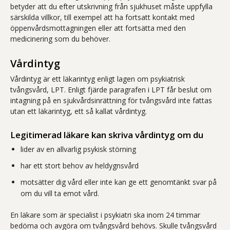
betyder att du efter utskrivning från sjukhuset måste uppfylla
särskilda villkor, till exempel att ha fortsatt kontakt med
öppenvårdsmottagningen eller att fortsätta med den
medicinering som du behöver.
Vårdintyg
Vårdintyg är ett läkarintyg enligt lagen om psykiatrisk
tvångsvård, LPT. Enligt fjärde paragrafen i LPT får beslut om
intagning på en sjukvårdsinrättning för tvångsvård inte fattas
utan ett läkarintyg, ett så kallat vårdintyg.
Legitimerad läkare kan skriva vårdintyg om du
lider av en allvarlig psykisk störning
har ett stort behov av heldygnsvård
motsätter dig vård eller inte kan ge ett genomtänkt svar på
om du vill ta emot vård.
En läkare som är specialist i psykiatri ska inom 24 timmar
bedöma och avgöra om tvångsvård behövs. Skulle tvångsvård