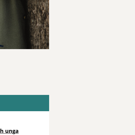
ch unga