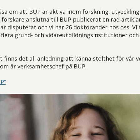
äsa om att BUP är aktiva inom forskning, utveckling
forskare anslutna till BUP publicerat en rad artiklar
r disputerat och vi har 26 doktorander hos oss. Vi
flera grund- och vidareutbildningsinstitutioner och 
finns det all anledning att känna stolthet för vår 
som är verksamhetschef på BUP.
UP”