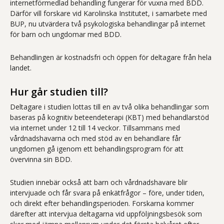
internetförmedlad behandling fungerar för vuxna med BDD.
Därför vill forskare vid Karolinska Institutet, i samarbete med
BUP, nu utvärdera två psykologiska behandlingar på internet
för barn och ungdomar med BDD.
Behandlingen är kostnadsfri och öppen för deltagare från hela
landet.
Hur går studien till?
Deltagare i studien lottas till en av två olika behandlingar som
baseras på kognitiv beteendeterapi (KBT) med behandlarstöd
via internet under 12 till 14 veckor. Tillsammans med
vårdnadshavarna och med stöd av en behandlare får
ungdomen gå igenom ett behandlingsprogram för att
övervinna sin BDD.
Studien innebär också att barn och vårdnadshavare blir
intervjuade och får svara på enkätfrågor – före, under tiden,
och direkt efter behandlingsperioden. Forskarna kommer
därefter att intervjua deltagarna vid uppföljningsbesök som