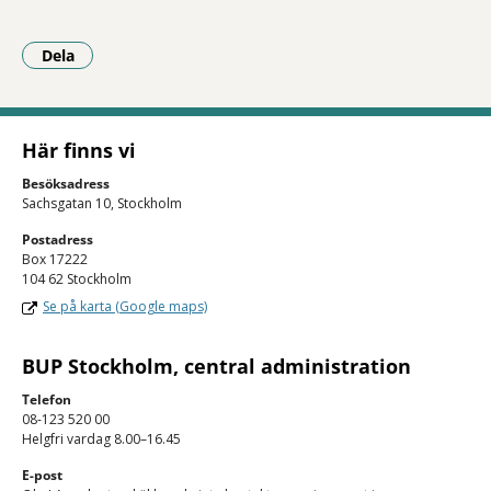
Dela
- Klicka för att öppna delningsalternativ.
Här finns vi
Besöksadress
Sachsgatan 10, Stockholm
Postadress
Box 17222
104 62 Stockholm
Se på karta (Google maps)
BUP Stockholm, central administration
Telefon
08-123 520 00
Helgfri vardag 8.00–16.45
E-post