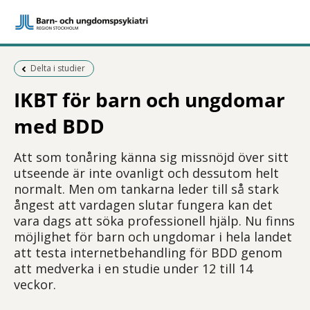
Föregående sida:
Delta i studier
IKBT för barn och ungdomar
med BDD
Att som tonåring känna sig missnöjd över sitt
utseende är inte ovanligt och dessutom helt
normalt. Men om tankarna leder till så stark
ångest att vardagen slutar fungera kan det
vara dags att söka professionell hjälp. Nu finns
möjlighet för barn och ungdomar i hela landet
att testa internetbehandling för BDD genom
att medverka i en studie under 12 till 14
veckor.