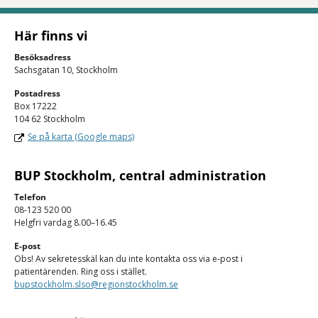
Här finns vi
Besöksadress
Sachsgatan 10, Stockholm
Postadress
Box 17222
104 62 Stockholm
Se på karta (Google maps)
BUP Stockholm, central administration
Telefon
08-123 520 00
Helgfri vardag 8.00–16.45
E-post
Obs! Av sekretesskäl kan du inte kontakta oss via e-post i
patientärenden. Ring oss i stället.
bupstockholm.slso@regionstockholm.se