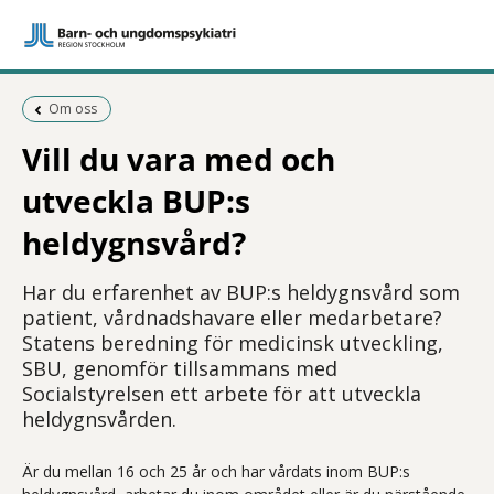
Föregående sida:
Om oss
Vill du vara med och
utveckla BUP:s
heldygnsvård?
Har du erfarenhet av BUP:s heldygnsvård som
patient, vårdnadshavare eller medarbetare?
Statens beredning för medicinsk utveckling,
SBU, genomför tillsammans med
Socialstyrelsen ett arbete för att utveckla
heldygnsvården.
Är du mellan 16 och 25 år och har vårdats inom BUP:s