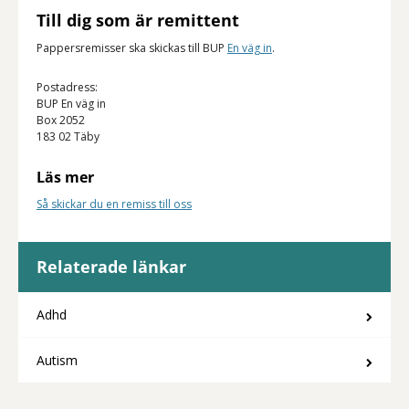
Till dig som är remittent
Pappersremisser ska skickas till BUP
En väg in
.
Postadress:
BUP En väg in
Box 2052
183 02 Täby
Läs mer
Så skickar du en remiss till oss
Relaterade länkar
Adhd
Autism