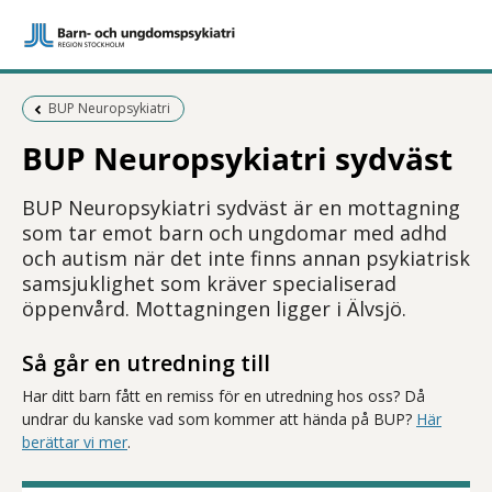
Föregående sida:
BUP Neuropsykiatri
BUP Neuropsykiatri sydväst
BUP Neuropsykiatri sydväst är en mottagning
som tar emot barn och ungdomar med adhd
och autism när det inte finns annan psykiatrisk
samsjuklighet som kräver specialiserad
öppenvård. Mottagningen ligger i Älvsjö.
Så går en utredning till
Har ditt barn fått en remiss för en utredning hos oss? Då
undrar du kanske vad som kommer att hända på BUP?
Här
berättar vi mer
.