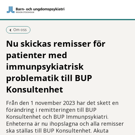
Föregående sida:
Om oss
Nu skickas remisser för
patienter med
immunpsykiatrisk
problematik till BUP
Konsultenhet
Från den 1 november 2023 har det skett en
förändring i remitteringen till BUP
Konsultenhet och BUP Immunpsykiatri.
Enheterna är nu ihopslagna och alla remisser
ska ställas till BUP Konsultenhet. Akuta