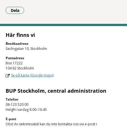
Dela
- Klicka för att öppna delningsalternativ.
Här finns vi
Besöksadress
Sachsgatan 10, Stockholm
Postadress
Box 17222
104 62 Stockholm
Se på karta (Google maps)
BUP Stockholm, central administration
Telefon
08-123 520 00
Helgfri vardag 8.00–16.45
E-post
Obs! Av sekretesskäl kan du inte kontakta oss via e-post i