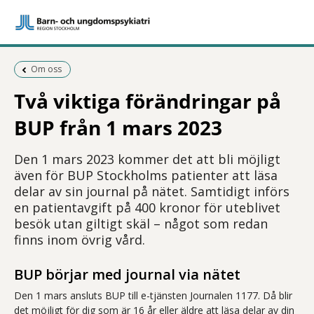
Föregående sida:
Om oss
Två viktiga förändringar på
BUP från 1 mars 2023
Den 1 mars 2023 kommer det att bli möjligt
även för BUP Stockholms patienter att läsa
delar av sin journal på nätet. Samtidigt införs
en patientavgift på 400 kronor för uteblivet
besök utan giltigt skäl – något som redan
finns inom övrig vård.
BUP börjar med journal via nätet
Den 1 mars ansluts BUP till e-tjänsten Journalen 1177. Då blir
det möjligt för dig som är 16 år eller äldre att läsa delar av din