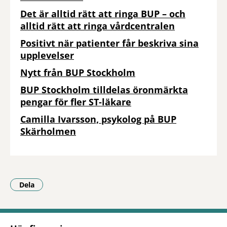
Det är alltid rätt att ringa BUP – och
alltid rätt att ringa vårdcentralen
Positivt när patienter får beskriva sina
upplevelser
Nytt från BUP Stockholm
BUP Stockholm tilldelas öronmärkta
pengar för fler ST-läkare
Camilla Ivarsson, psykolog på BUP
Skärholmen
Dela
- Klicka för att öppna delningsalternativ.