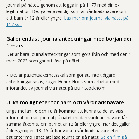
journal på nätet, genom att logga in på 1177 med din e-
legitimation. Det gäller även dig som är vårdnadshavare om
ditt barn är 12 år eller yngre.
Läs mer om journal via nätet på
1177.se
.
Gäller endast journalanteckningar med början den
1 mars
Det är bara journalanteckningar som görs från och med den 1
mars 2023 som går att läsa på nätet.
– Det är patientsäkerhetsskäl som gör att inte tidigare
anteckningar visas, säger Henrik Höök som arbetar med
införandet av journal via nätet på BUP Stockholm.
Olika möjligheter för barn och vårdnadshavare
Unga mellan 16 och 18 år kommer att kunna ta del av viss
information i sin journal på nätet medan vårdnadshavare får
samma åtkomst om barnet är 12 år eller yngre. När det gäller
åldersgruppen 13–15 år har varken vårdnadshavare eller
patienter möjlighet att läsa journalen på nätet.
Se en film på