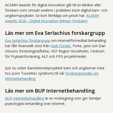
ACAMH Awards för digital innovation går till en kliniker eller
forskare som omsatt evidens i praktiken inom digital barn- och
ungdomspsykiatri. Se kort filmklipp om priset här:
ACAMH
Awards 2020 - Digital Innovation Winner (Youtube)
.
Läs mer om Eva Serlachius forskargrupp
Eva Serlachius forskargrupp
om internetförmedlad behandling
har fått finansiellt stöd från
Kavli Fondet
, Forte, Jane och Dan
Olssons forskningsstiftelse, HSF Region Stockholm, Centrum
för Psykiatriforskning, ALF och PPG projektmedel.
Just nu söker Barninternetprojektet barn och ungdomar med
tics (som Tourettes syndrom) till vår
forskningsstudie om
internetbehandling.
Läs mer om BUP Internetbehandling
BUP Internetbehandling
är en mottagning som ger familjer
psykologisk behandling över internet.