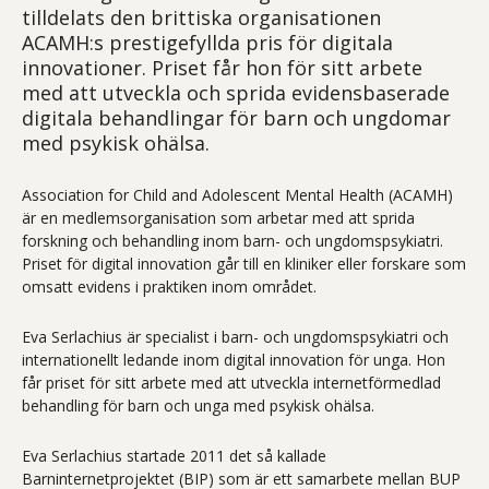
tilldelats den brittiska organisationen
ACAMH:s prestigefyllda pris för digitala
innovationer. Priset får hon för sitt arbete
med att utveckla och sprida evidensbaserade
digitala behandlingar för barn och ungdomar
med psykisk ohälsa.
Association for Child and Adolescent Mental Health (ACAMH)
är en medlemsorganisation som arbetar med att sprida
forskning och behandling inom barn- och ungdomspsykiatri.
Priset för digital innovation går till en kliniker eller forskare som
omsatt evidens i praktiken inom området.
Eva Serlachius är specialist i barn- och ungdomspsykiatri och
internationellt ledande inom digital innovation för unga. Hon
får priset för sitt arbete med att utveckla internetförmedlad
behandling för barn och unga med psykisk ohälsa.
Eva Serlachius startade 2011 det så kallade
Barninternetprojektet (BIP) som är ett samarbete mellan BUP