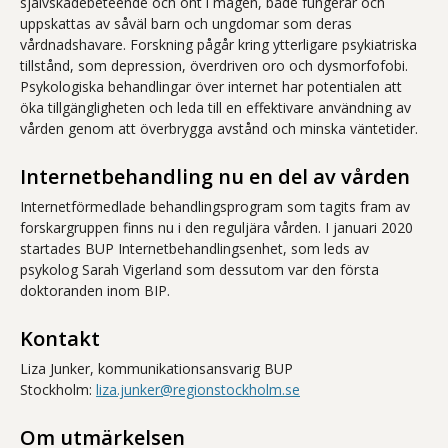
självskadebeteende och ont i magen, både fungerar och
uppskattas av såväl barn och ungdomar som deras
vårdnadshavare. Forskning pågår kring ytterligare psykiatriska
tillstånd, som depression, överdriven oro och dysmorfofobi.
Psykologiska behandlingar över internet har potentialen att
öka tillgängligheten och leda till en effektivare användning av
vården genom att överbrygga avstånd och minska väntetider.
Internetbehandling nu en del av vården
Internetförmedlade behandlingsprogram som tagits fram av
forskargruppen finns nu i den reguljära vården. I januari 2020
startades BUP Internetbehandlingsenhet, som leds av
psykolog Sarah Vigerland som dessutom var den första
doktoranden inom BIP.
Kontakt
Liza Junker, kommunikationsansvarig BUP
Stockholm:
liza.junker@regionstockholm.se
Om utmärkelsen