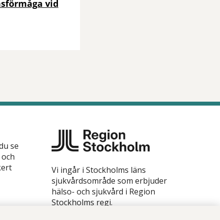
onsförmåga vid
 du se
 och
kert
Vi ingår i Stockholms läns
sjukvårdsområde som erbjuder
hälso- och sjukvård i Region
Stockholms regi.